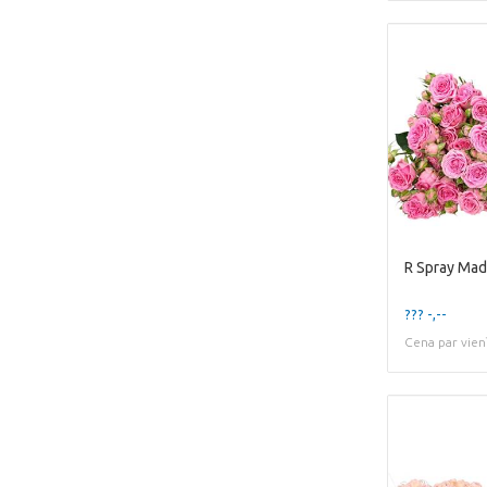
R Spray Mad
??? -,--
Cena par vien