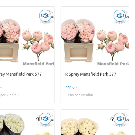
ray Mansfield Park 577
R Spray Mansfield Park 577
--
??? -,--
par vienību
Cena par vienību