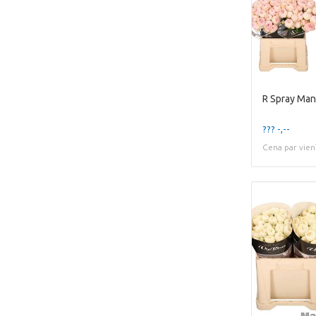
R Spray Man
??? -,--
Cena par vien