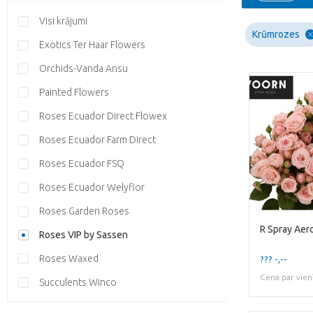
Visi krājumi
Krūmrozes
Exotics Ter Haar Flowers
Orchids-Vanda Ansu
Painted Flowers
Roses Ecuador Direct Flowex
Roses Ecuador Farm Direct
Roses Ecuador FSQ
Roses Ecuador Welyflor
Roses Garden Roses
R Spray Aer
Roses VIP by Sassen
Roses Waxed
??? -,--
Cena par vien
Succulents Winco