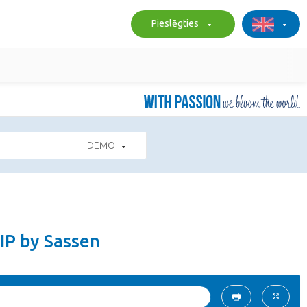
Pieslēgties
DEMO
IP by Sassen