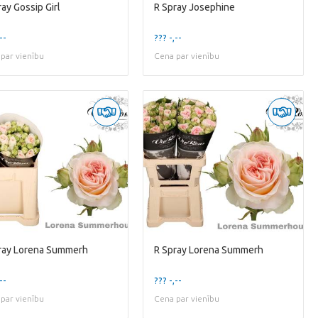
ray Gossip Girl
R Spray Josephine
--
??? -,--
par vienību
Cena par vienību
ray Lorena Summerh
R Spray Lorena Summerh
--
??? -,--
par vienību
Cena par vienību