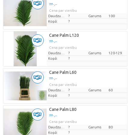
??? -,--
Cena par vienību
Daudzums
?
Garums
100
Kopā:
?
Cane Palm L120
??? -,--
Cena par vienību
Daudzums
?
Garums
120-129
Kopā:
?
Cane Palm L60
??? -,--
Cena par vienību
Daudzums
?
Garums
60
Kopā:
?
Cane Palm L80
??? -,--
Cena par vienību
Daudzums
?
Garums
80
Kopā:
?