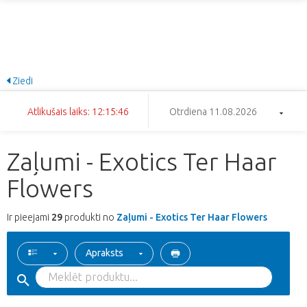
Ziedi
Atlikušais laiks: 12:15:46
Otrdiena 11.08.2026
Zaļumi - Exotics Ter Haar
Flowers
Ir pieejami
29
produkti no
Zaļumi - Exotics Ter Haar Flowers
Apraksts