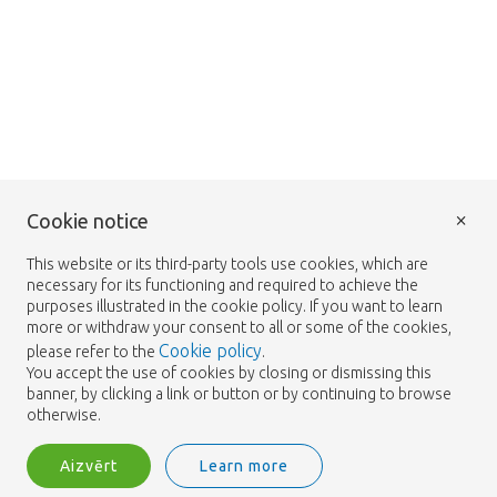
×
Cookie notice
This website or its third-party tools use cookies, which are
necessary for its functioning and required to achieve the
purposes illustrated in the cookie policy. If you want to learn
more or withdraw your consent to all or some of the cookies,
Cookie policy
please refer to the
.
You accept the use of cookies by closing or dismissing this
banner, by clicking a link or button or by continuing to browse
otherwise.
Aizvērt
Learn more