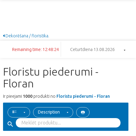
Dekorēšana / floristika.
Remaining time: 12:48:23
Ceturtdiena 13.08.2026
Floristu piederumi -
Floran
Ir pieejami
1000
produkti no
Floristu piederumi - Floran
Description