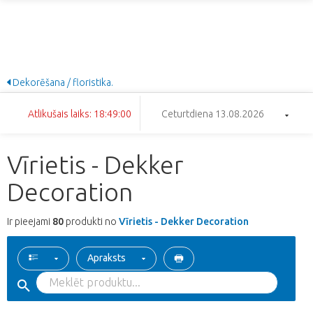
Dekorēšana / floristika.
Atlikušais laiks: 18:48:59
Ceturtdiena 13.08.2026
Vīrietis - Dekker
Decoration
Ir pieejami
80
produkti no
Vīrietis - Dekker Decoration
Apraksts