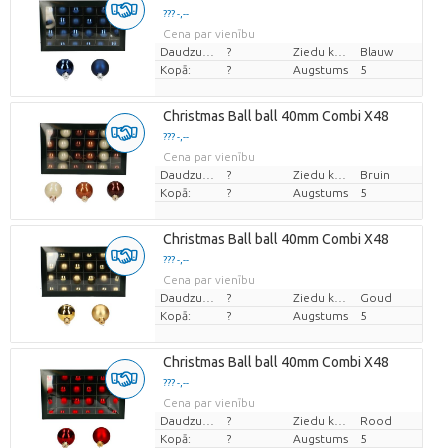
??? -,--
Cena par vienību
Daudzums
?
Ziedu krāsas
Blauw
Kopā:
?
Augstums
5
Christmas Ball ball 40mm Combi X48
??? -,--
Cena par vienību
Daudzums
?
Ziedu krāsas
Bruin
Kopā:
?
Augstums
5
Christmas Ball ball 40mm Combi X48
??? -,--
Cena par vienību
Daudzums
?
Ziedu krāsas
Goud
Kopā:
?
Augstums
5
Christmas Ball ball 40mm Combi X48
??? -,--
Cena par vienību
Daudzums
?
Ziedu krāsas
Rood
Kopā:
?
Augstums
5