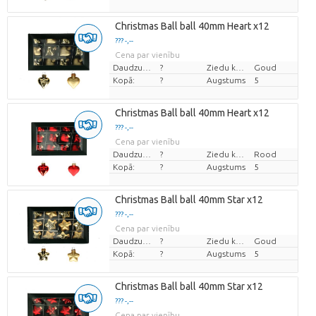
Christmas Ball ball 40mm Heart x12
??? -,--
Cena par vienību
Daudzums
?
Ziedu krāsas
Goud
Kopā:
?
Augstums
5
Christmas Ball ball 40mm Heart x12
??? -,--
Cena par vienību
Daudzums
?
Ziedu krāsas
Rood
Kopā:
?
Augstums
5
Christmas Ball ball 40mm Star x12
??? -,--
Cena par vienību
Daudzums
?
Ziedu krāsas
Goud
Kopā:
?
Augstums
5
Christmas Ball ball 40mm Star x12
??? -,--
Cena par vienību