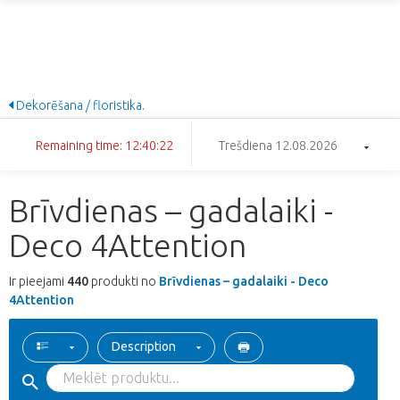
Dekorēšana / floristika.
Remaining time: 12:40:22
Trešdiena 12.08.2026
Brīvdienas – gadalaiki -
Deco 4Attention
Ir pieejami
440
produkti no
Brīvdienas – gadalaiki - Deco
4Attention
Description