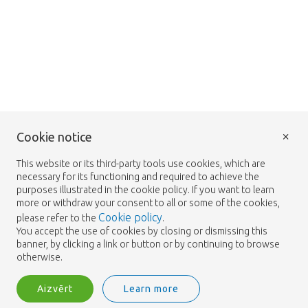
×
Cookie notice
This website or its third-party tools use cookies, which are
necessary for its functioning and required to achieve the
purposes illustrated in the cookie policy. If you want to learn
more or withdraw your consent to all or some of the cookies,
Cookie policy
please refer to the
.
You accept the use of cookies by closing or dismissing this
banner, by clicking a link or button or by continuing to browse
otherwise.
Aizvērt
Learn more