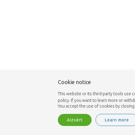
Cookie notice
This website or its third-party tools use 
policy. If you want to learn more or with
You accept the use of cookies by closing 
Aizvērt
Learn more