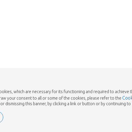
cookies, which are necessary for its functioning and required to achieve 
Cook
draw your consent to all or some of the cookies, please refer to the
or dismissing this banner, by clicking a link or button or by continuing 