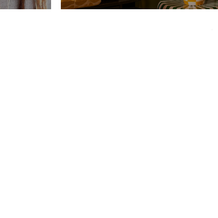
return to the shop.