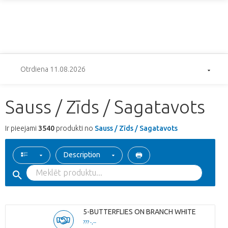
Otrdiena 11.08.2026
Sauss / Zīds / Sagatavots
Ir pieejami
3540
produkti no
Sauss / Zīds / Sagatavots
Description
5-BUTTERFLIES ON BRANCH WHITE
??? -,--