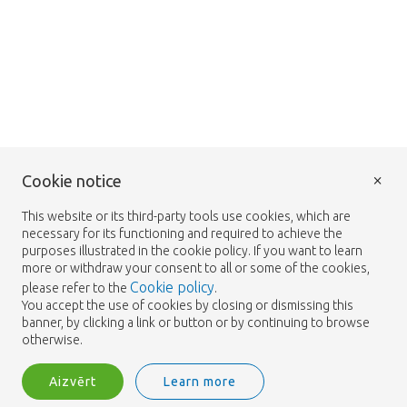
×
Cookie notice
This website or its third-party tools use cookies, which are
necessary for its functioning and required to achieve the
purposes illustrated in the cookie policy. If you want to learn
more or withdraw your consent to all or some of the cookies,
Cookie policy
please refer to the
.
You accept the use of cookies by closing or dismissing this
banner, by clicking a link or button or by continuing to browse
otherwise.
Aizvērt
Learn more