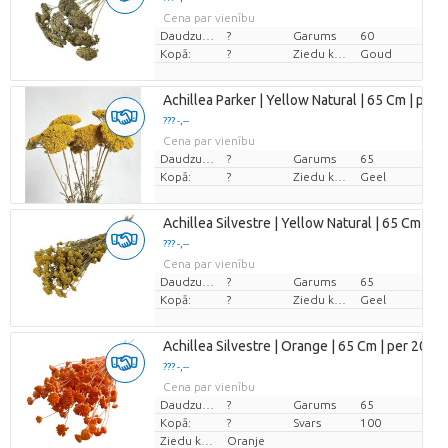
Cena par vienību
Daudzums
?
Garums
60
Kopā:
?
Ziedu krāsas
Goud
Achillea Parker | Yellow Natural | 65 Cm | per 
??? -,--
Cena par vienību
Daudzums
?
Garums
65
Kopā:
?
Ziedu krāsas
Geel
Achillea Silvestre | Yellow Natural | 65 Cm | pe
??? -,--
Cena par vienību
Daudzums
?
Garums
65
Kopā:
?
Ziedu krāsas
Geel
Achillea Silvestre | Orange | 65 Cm | per 20 S
??? -,--
Cena par vienību
Daudzums
?
Garums
65
Kopā:
?
Svars
100
Ziedu krāsas
Oranje