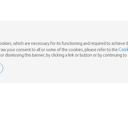
cookies, which are necessary for its functioning and required to achieve 
Cook
draw your consent to all or some of the cookies, please refer to the
or dismissing this banner, by clicking a link or button or by continuing 