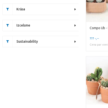
Krāsa
Izcelsme
??? -,--
Sustainability
Cena par vien