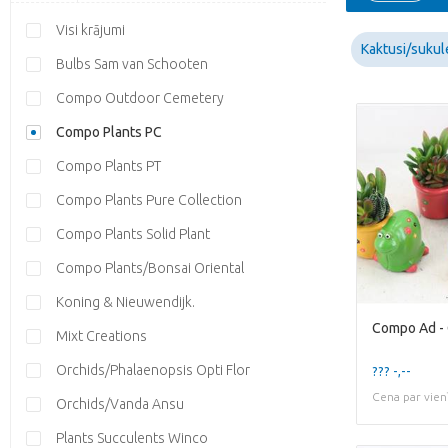
Visi krājumi
Kaktusi/sukul
Bulbs Sam van Schooten
Compo Outdoor Cemetery
Compo Plants PC
Compo Plants PT
Compo Plants Pure Collection
Compo Plants Solid Plant
Compo Plants/Bonsai Oriental
Koning & Nieuwendijk.
Mixt Creations
Orchids/Phalaenopsis Opti Flor
??? -,--
Cena par vien
Orchids/Vanda Ansu
Plants Succulents Winco