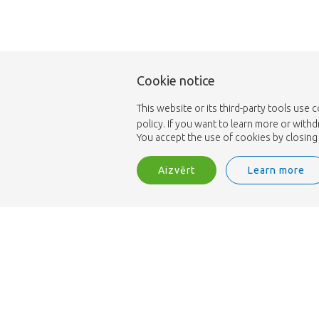
Cookie notice
This website or its third-party tools use 
policy. If you want to learn more or with
You accept the use of cookies by closing 
Aizvērt
Learn more