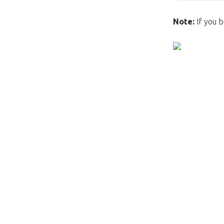
Note:
If you b
This page does not