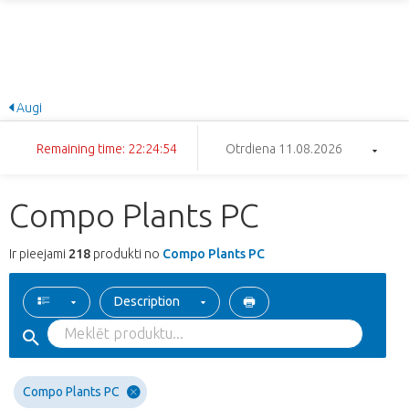
Augi
Remaining time: 22:24:53
Otrdiena 11.08.2026
Compo Plants PC
Ir pieejami
218
produkti no
Compo Plants PC
Description
Compo Plants PC