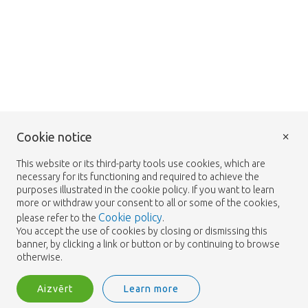
×
Cookie notice
This website or its third-party tools use cookies, which are
necessary for its functioning and required to achieve the
purposes illustrated in the cookie policy. If you want to learn
more or withdraw your consent to all or some of the cookies,
Cookie policy
please refer to the
.
You accept the use of cookies by closing or dismissing this
banner, by clicking a link or button or by continuing to browse
otherwise.
Aizvērt
Learn more