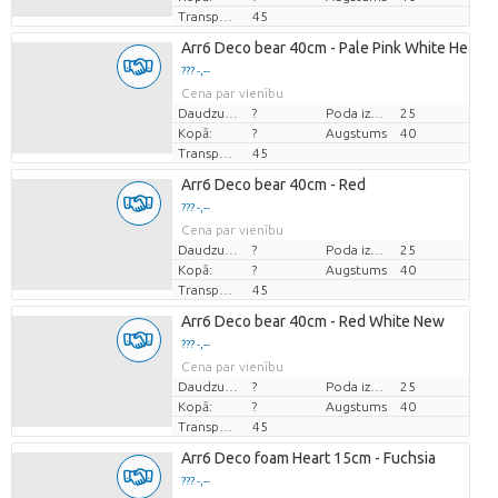
Transportēšanas augstums
45
Arr6 Deco bear 40cm - Pale Pink White Heart
??? -,--
Cena par vienību
Daudzums
?
Poda izmērs (cm)
25
Kopā:
?
Augstums
40
Transportēšanas augstums
45
Arr6 Deco bear 40cm - Red
??? -,--
Cena par vienību
Daudzums
?
Poda izmērs (cm)
25
Kopā:
?
Augstums
40
Transportēšanas augstums
45
Arr6 Deco bear 40cm - Red White New
??? -,--
Cena par vienību
Daudzums
?
Poda izmērs (cm)
25
Kopā:
?
Augstums
40
Transportēšanas augstums
45
Arr6 Deco foam Heart 15cm - Fuchsia
??? -,--