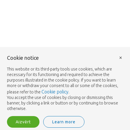
×
Cookie notice
This website or its third-party tools use cookies, which are
necessary for its functioning and required to achieve the
purposes illustrated in the cookie policy. If you want to learn
more or withdraw your consent to all or some of the cookies,
Cookie policy
please refer to the
.
You accept the use of cookies by closing or dismissing this
banner, by clicking a link or button or by continuing to browse
otherwise.
Aizvērt
Learn more