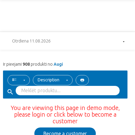
Otrdiena 11.08.2026
Ir pieejami
908
produkti no
Augi
Description
You are viewing this page in demo mode,
please login or click below to become a
customer
Become a customer