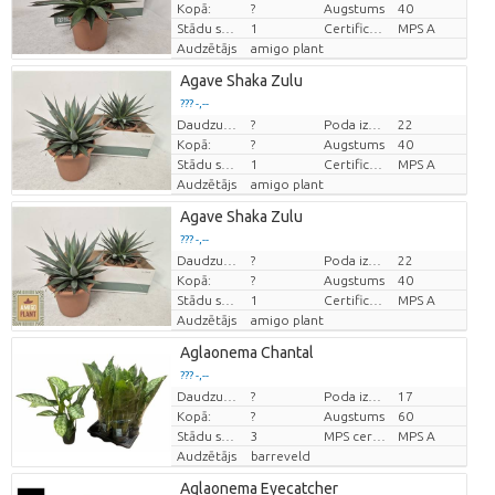
Kopā:
?
Augstums
40
Stādu skaits/pods
1
Certificado MPS
MPS A
Audzētājs
amigo plant
Agave Shaka Zulu
??? -,--
Daudzums
?
Poda izmērs (cm)
22
Cena par vienību
Kopā:
?
Augstums
40
Stādu skaits/pods
1
Certificado MPS
MPS A
Audzētājs
amigo plant
Agave Shaka Zulu
??? -,--
Daudzums
?
Poda izmērs (cm)
22
Cena par vienību
Kopā:
?
Augstums
40
Stādu skaits/pods
1
Certificado MPS
MPS A
Audzētājs
amigo plant
Aglaonema Chantal
??? -,--
Daudzums
?
Poda izmērs (cm)
17
Cena par vienību
Kopā:
?
Augstums
60
Stādu skaits/pods
3
MPS certifikat.
MPS A
Audzētājs
barreveld
Aglaonema Eyecatcher