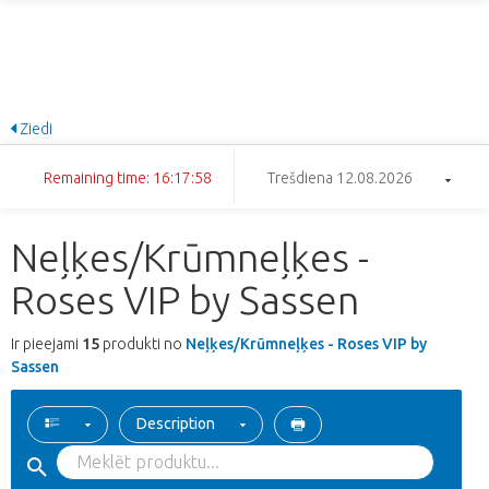
Ziedi
Remaining time: 16:17:58
Trešdiena 12.08.2026
Neļķes/Krūmneļķes -
Roses VIP by Sassen
Ir pieejami
15
produkti no
Neļķes/Krūmneļķes - Roses VIP by
Sassen
Description