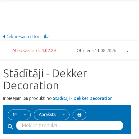
Dekorēšana / floristika.
Atlikušais laiks: 4:02:29
Otrdiena 11.08.2026
Stādītāji - Dekker
Decoration
Ir pieejami
56
produkti no
Stādītāji - Dekker Decoration
Apraksts