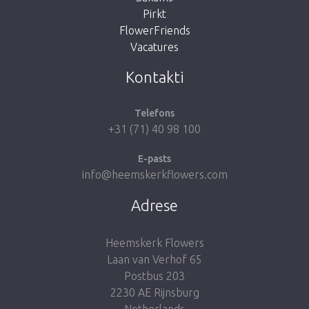
Pirkt
FlowerFriends
Vacatures
Take me back to the shop
Kontakti
Telefons
+31 (71) 40 98 100
E-pasts
info@heemskerkflowers.com
Adrese
Heemskerk Flowers
Laan van Verhof 65
Postbus 203
2230 AE Rijnsburg
Netherlands