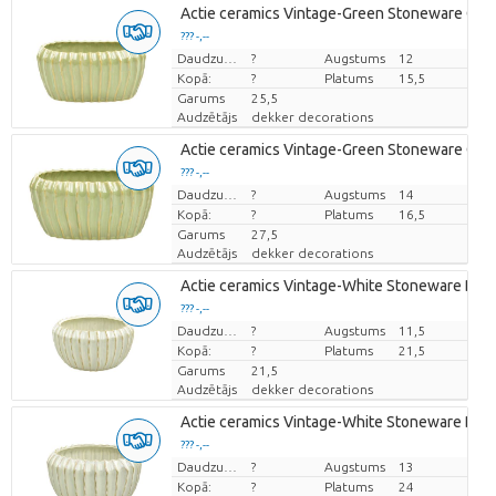
Actie ceramics Vintage-Green Stoneware Oval 
??? -,--
Cena par vienību
Daudzums
?
Augstums
12
Kopā:
?
Platums
15,5
Garums
25,5
Audzētājs
dekker decorations
Actie ceramics Vintage-Green Stoneware Oval 
??? -,--
Cena par vienību
Daudzums
?
Augstums
14
Kopā:
?
Platums
16,5
Garums
27,5
Audzētājs
dekker decorations
Actie ceramics Vintage-White Stoneware Bowl 
??? -,--
Cena par vienību
Daudzums
?
Augstums
11,5
Kopā:
?
Platums
21,5
Garums
21,5
Audzētājs
dekker decorations
Actie ceramics Vintage-White Stoneware Bowl 
??? -,--
Cena par vienību
Daudzums
?
Augstums
13
Kopā:
?
Platums
24