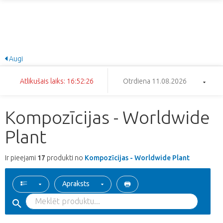
Augi
Atlikušais laiks: 16:52:26
Otrdiena 11.08.2026
Kompozīcijas - Worldwide
Plant
Ir pieejami
17
produkti no
Kompozīcijas - Worldwide Plant
Apraksts