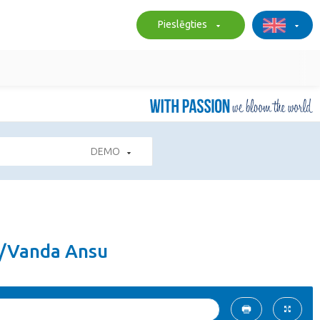
Pieslēgties
DEMO
s/Vanda Ansu