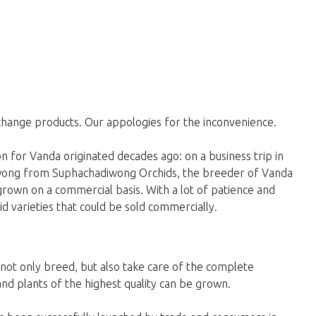
change products. Our appologies for the inconvenience.
 for Vanda originated decades ago: on a business trip in
wong from Suphachadiwong Orchids, the breeder of Vanda
 grown on a commercial basis. With a lot of patience and
 varieties that could be sold commercially.
y not only breed, but also take care of the complete
and plants of the highest quality can be grown.