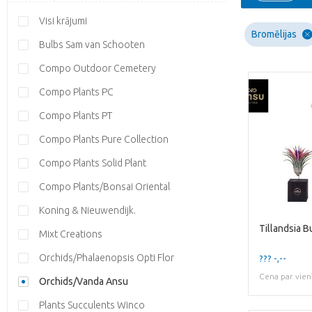
Visi krājumi
Bromēlijas
Bulbs Sam van Schooten
Compo Outdoor Cemetery
Compo Plants PC
Compo Plants PT
Compo Plants Pure Collection
Compo Plants Solid Plant
Compo Plants/Bonsai Oriental
Koning & Nieuwendijk.
Tillandsia 
Mixt Creations
Orchids/Phalaenopsis Opti Flor
??? -,--
Cena par vien
Orchids/Vanda Ansu
Plants Succulents Winco