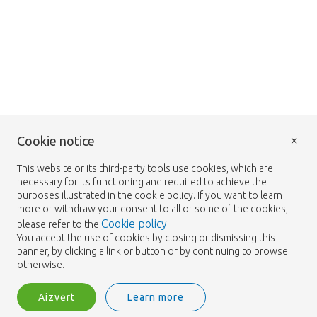
×
Cookie notice
This website or its third-party tools use cookies, which are
necessary for its functioning and required to achieve the
purposes illustrated in the cookie policy. If you want to learn
more or withdraw your consent to all or some of the cookies,
Cookie policy
please refer to the
.
You accept the use of cookies by closing or dismissing this
banner, by clicking a link or button or by continuing to browse
otherwise.
Aizvērt
Learn more