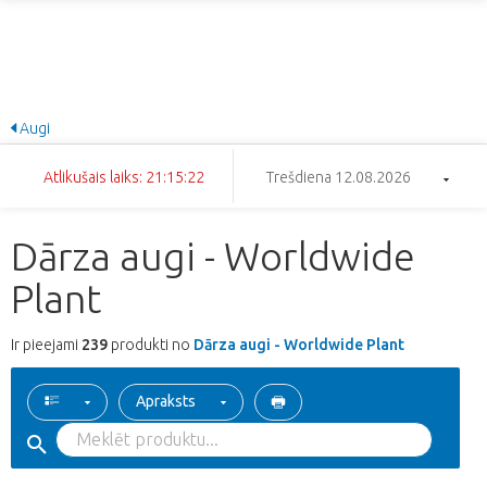
Augi
Atlikušais laiks: 21:15:21
Trešdiena 12.08.2026
Dārza augi - Worldwide
Plant
Ir pieejami
239
produkti no
Dārza augi - Worldwide Plant
Apraksts