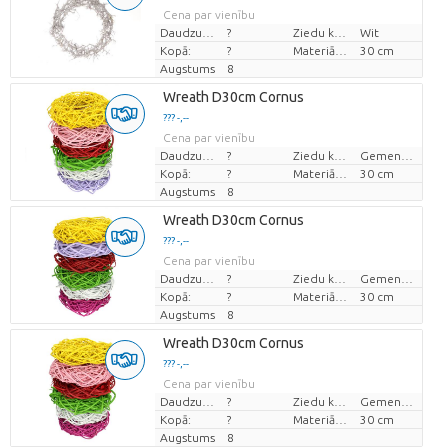
Cena par vienību
Daudzums
?
Ziedu krāsas
Wit
Kopā:
?
Materiāla diametrs
30 cm
Augstums
8
Wreath D30cm Cornus
??? -,--
Cena par vienību
Daudzums
?
Ziedu krāsas
Gemengde kleuren
Kopā:
?
Materiāla diametrs
30 cm
Augstums
8
Wreath D30cm Cornus
??? -,--
Cena par vienību
Daudzums
?
Ziedu krāsas
Gemengde kleuren
Kopā:
?
Materiāla diametrs
30 cm
Augstums
8
Wreath D30cm Cornus
??? -,--
Cena par vienību
Daudzums
?
Ziedu krāsas
Gemengde kleuren
Kopā:
?
Materiāla diametrs
30 cm
Augstums
8