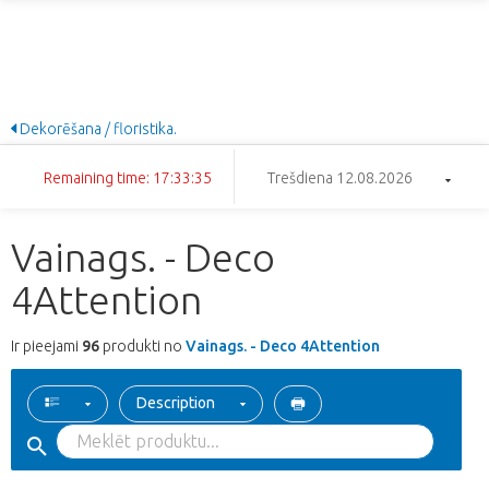
Dekorēšana / floristika.
Remaining time: 17:33:34
Trešdiena 12.08.2026
Vainags. - Deco
4Attention
Ir pieejami
96
produkti no
Vainags. - Deco 4Attention
Description