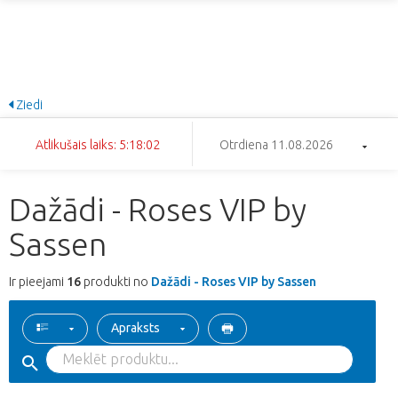
Ziedi
Atlikušais laiks: 5:18:02
Otrdiena 11.08.2026
Dažādi - Roses VIP by
Sassen
Ir pieejami
16
produkti no
Dažādi - Roses VIP by Sassen
Apraksts