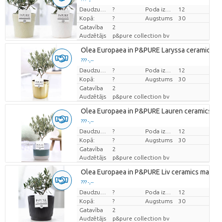
Cena par vienību
Daudzums
?
Poda izmērs (cm)
12
Kopā:
?
Augstums
30
Gatavība
2
Audzētājs
p&pure collection bv
Olea Europaea in P&PURE Laryssa ceramics sh
??? -,--
Cena par vienību
Daudzums
?
Poda izmērs (cm)
12
Kopā:
?
Augstums
30
Gatavība
2
Audzētājs
p&pure collection bv
Olea Europaea in P&PURE Lauren ceramics
??? -,--
Cena par vienību
Daudzums
?
Poda izmērs (cm)
12
Kopā:
?
Augstums
30
Gatavība
2
Audzētājs
p&pure collection bv
Olea Europaea in P&PURE Liv ceramics matt B
??? -,--
Cena par vienību
Daudzums
?
Poda izmērs (cm)
12
Kopā:
?
Augstums
30
Gatavība
2
Audzētājs
p&pure collection bv