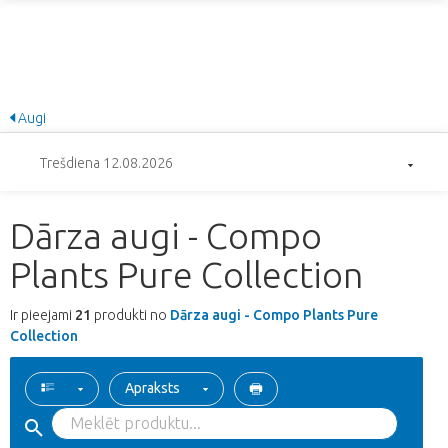
Augi
Trešdiena 12.08.2026
Dārza augi - Compo
Plants Pure Collection
Ir pieejami
21
produkti no
Dārza augi - Compo Plants Pure
Collection
Apraksts